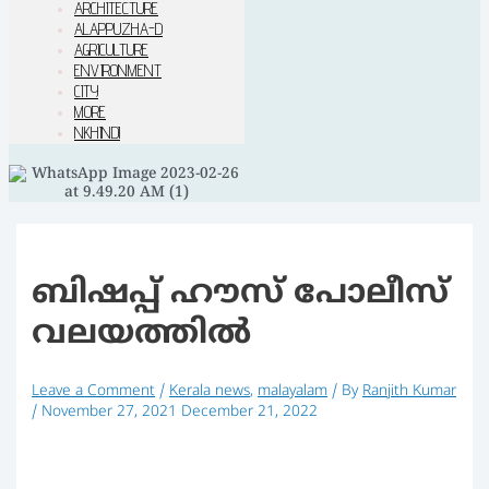
ARCHITECTURE
ALAPPUZHA-D
AGRICULTURE
ENVIRONMENT
CITY
MORE
NKHINDI
ബിഷപ്പ് ഹൗസ് പോലീസ്
വലയത്തില്‍
Leave a Comment
/
Kerala news
,
malayalam
/ By
Ranjith Kumar
/
November 27, 2021
December 21, 2022