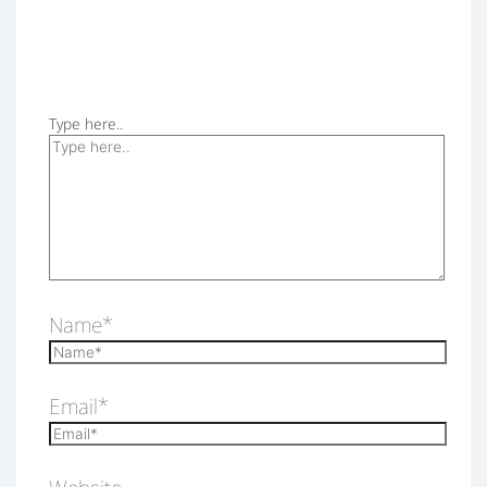
Type here..
Name*
Email*