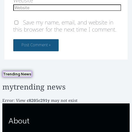
Website
Save my name, email, and website in
this browser for the next time I comment.
Trending News
mytrending news
Error: View
c8205c291y
may not exist
About