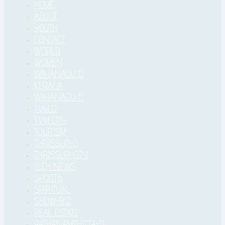
HOME
ABOUT
YOUTH
CONTACT
WORLD
WOMEN
WAYANADU D
KERALA
WAYANADU D
TVM D
TVM CITY
TOURISM
THRISSUR-D
THRISSUR-CITY
TECH NEWS
SPORTS
SPIRITUAL
SHOW-BIZ
REAL ESTATE
PATHANAMTHITTA-D