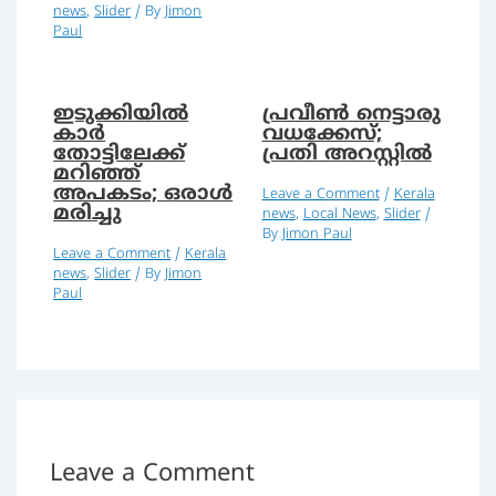
news
,
Slider
/ By
Jimon
Paul
ഇടുക്കിയില്‍
പ്രവീണ്‍ നെട്ടാരു
കാര്‍
വധക്കേസ്;
തോട്ടിലേക്ക്
പ്രതി അറസ്റ്റില്‍
മറിഞ്ഞ്
അപകടം; ഒരാള്‍
Leave a Comment
/
Kerala
മരിച്ചു
news
,
Local News
,
Slider
/
By
Jimon Paul
Leave a Comment
/
Kerala
news
,
Slider
/ By
Jimon
Paul
Leave a Comment