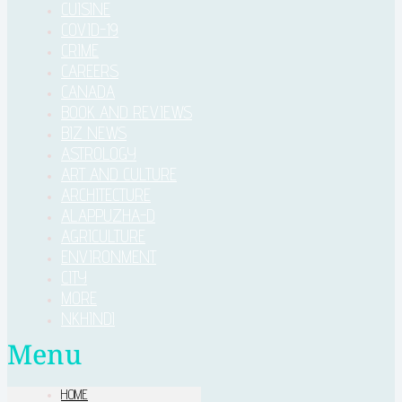
CUISINE
COVID-19
CRIME
CAREERS
CANADA
BOOK AND REVIEWS
BIZ NEWS
ASTROLOGY
ART AND CULTURE
ARCHITECTURE
ALAPPUZHA-D
AGRICULTURE
ENVIRONMENT
CITY
MORE
NKHINDI
Menu
HOME