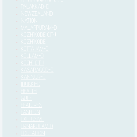
PALAKKAD-D
NEWZEALAND
NATION
MALAPPURAM-D
KOZHIKODE CITY
KOZHIKODE
KOTTAYAM-D
KOLLAM-D
KOCHI CITY
KASARAGOD-D
KANNUR-D
IDUKKI–D
HEALTH
GULF
FEATURES
FASHION
EXCLUSIVE
ERNAKULAM D
EDUCATION