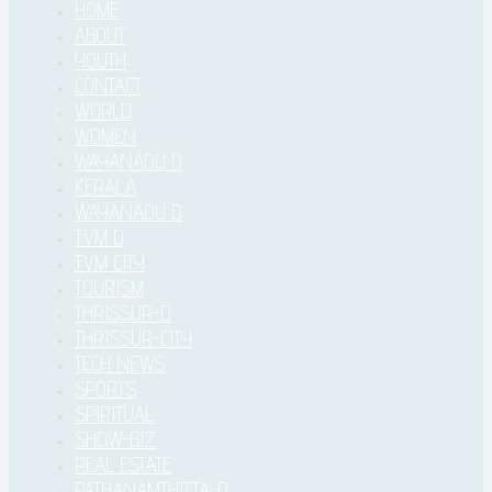
HOME
ABOUT
YOUTH
CONTACT
WORLD
WOMEN
WAYANADU D
KERALA
WAYANADU D
TVM D
TVM CITY
TOURISM
THRISSUR-D
THRISSUR-CITY
TECH NEWS
SPORTS
SPIRITUAL
SHOW-BIZ
REAL ESTATE
PATHANAMTHITTA-D