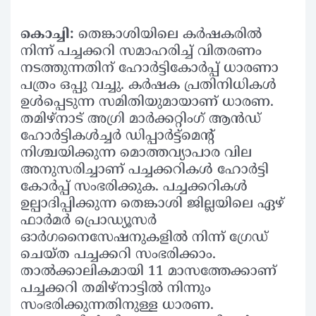
കൊച്ചി:
തെങ്കാശിയിലെ കര്‍ഷകരില്‍
നിന്ന് പച്ചക്കറി സമാഹരിച്ച് വിതരണം
നടത്തുന്നതിന് ഹോര്‍ട്ടികോര്‍പ്പ് ധാരണാ
പത്രം ഒപ്പു വച്ചു. കര്‍ഷക പ്രതിനിധികള്‍
ഉള്‍പ്പെടുന്ന സമിതിയുമായാണ് ധാരണ.
തമിഴ്‌നാട് അഗ്രി മാര്‍ക്കറ്റിംഗ് ആന്‍ഡ്
ഹോര്‍ട്ടികള്‍ച്ചര്‍ ഡിപ്പാര്‍ട്ട്‌മെന്റ്
നിശ്ചയിക്കുന്ന മൊത്തവ്യാപാര വില
അനുസരിച്ചാണ് പച്ചക്കറികള്‍ ഹോര്‍ട്ടി
കോര്‍പ്പ് സംഭരിക്കുക. പച്ചക്കറികള്‍
ഉല്പാദിപ്പിക്കുന്ന തെങ്കാശി ജില്ലയിലെ ഏഴ്
ഫാര്‍മര്‍ പ്രൊഡ്യൂസര്‍
ഓര്‍ഗനൈസേഷനുകളില്‍ നിന്ന് ഗ്രേഡ്
ചെയ്ത പച്ചക്കറി സംഭരിക്കാം.
താല്‍ക്കാലികമായി 11 മാസത്തേക്കാണ്
പച്ചക്കറി തമിഴ്‌നാട്ടില്‍ നിന്നും
സംഭരിക്കുന്നതിനുള്ള ധാരണ.