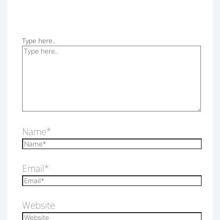
Type here..
Name*
Email*
Website