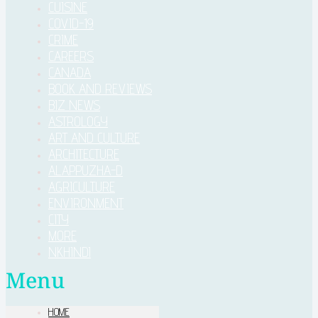
CUISINE
COVID-19
CRIME
CAREERS
CANADA
BOOK AND REVIEWS
BIZ NEWS
ASTROLOGY
ART AND CULTURE
ARCHITECTURE
ALAPPUZHA-D
AGRICULTURE
ENVIRONMENT
CITY
MORE
NKHINDI
Menu
HOME