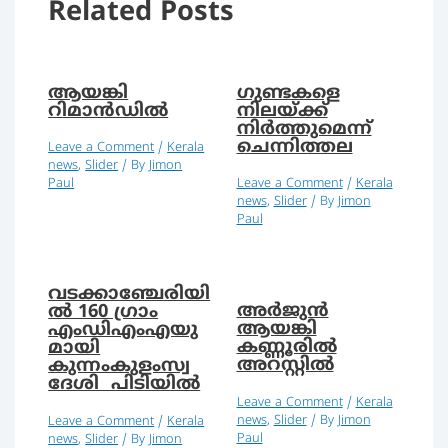
Related Posts
ആയങ്കി
ഗുണ്ടകളെ
റിമാൻഡിൽ
നിലയ്ക്ക്
നിര്‍ത്തുമെന്ന്
ചെന്നിത്തല
Leave a Comment
/
Kerala
news
,
Slider
/ By
Jimon
Paul
Leave a Comment
/
Kerala
news
,
Slider
/ By
Jimon
Paul
വടക്കാഞ്ചേരിയി
അര്‍ജുന്‍
ല്‍ 160 ഗ്രാം
ആയങ്കി
എംഡിഎംഎയു
കണ്ണൂരില്‍
മായി
അറസ്റ്റില്‍
കുന്നംകുളംസ്വ
ദേശി പിടിയില്‍
Leave a Comment
/
Kerala
news
,
Slider
/ By
Jimon
Leave a Comment
/
Kerala
Paul
news
,
Slider
/ By
Jimon