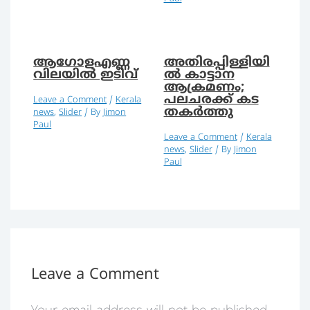
ആഗോളഎണ്ണ
അതിരപ്പിള്ളിയി
വിലയില്‍ ഇടിവ്
ല്‍ കാട്ടാന
ആക്രമണം;
പലചരക്ക് കട
Leave a Comment
/
Kerala
തകര്‍ത്തു
news
,
Slider
/ By
Jimon
Paul
Leave a Comment
/
Kerala
news
,
Slider
/ By
Jimon
Paul
Leave a Comment