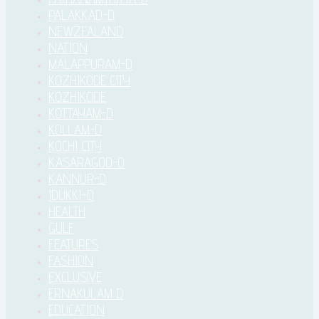
PALAKKAD-D
NEWZEALAND
NATION
MALAPPURAM-D
KOZHIKODE CITY
KOZHIKODE
KOTTAYAM-D
KOLLAM-D
KOCHI CITY
KASARAGOD-D
KANNUR-D
IDUKKI–D
HEALTH
GULF
FEATURES
FASHION
EXCLUSIVE
ERNAKULAM D
EDUCATION