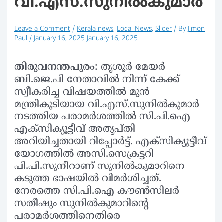
വി.എസ്.സുനില്‍കുമാര്‍
Leave a Comment
/
Kerala news
,
Local News
,
Slider
/ By
Jimon
Paul
/
January 16, 2025
January 16, 2025
തിരുവനന്തപുരം
: തൃശൂര്‍ മേയര്‍
ബി.ജെ.പി നേതാവില്‍ നിന്ന് കേക്ക്
സ്വീകരിച്ച വിഷയത്തില്‍ മുന്‍
മന്ത്രികൂടിയായ വി.എസ്.സുനില്‍കുമാര്‍
നടത്തിയ പരാമര്‍ശത്തില്‍ സി.പി.ഐ
എക്‌സിക്യൂട്ടീവ് അതൃപ്തി
അറിയിച്ചതായി റിപ്പോര്‍ട്ട്. എക്‌സിക്യൂട്ടീവ്
യോഗത്തില്‍ അസി.സെക്രട്ടറി
പി.പി.സുനീറാണ് സുനില്‍കുമാറിനെ
കടുത്ത ഭാഷയില്‍ വിമര്‍ശിച്ചത്.
നേരത്തെ സി.പി.ഐ കൗണ്‍സിലര്‍
സതീഷും സുനില്‍കുമാറിന്റെ
പരാമര്‍ശത്തിനെതിരെ