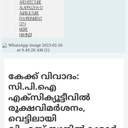
ARCHITECTURE
ALAPPUZHA-D
AGRICULTURE
ENVIRONMENT
CITY
MORE
NKHINDI
കേക്ക് വിവാദം:
സി.പി.ഐ
എക്‌സിക്യൂട്ടീവില്‍
രൂക്ഷവിമര്‍ശനം,
വെട്ടിലായി