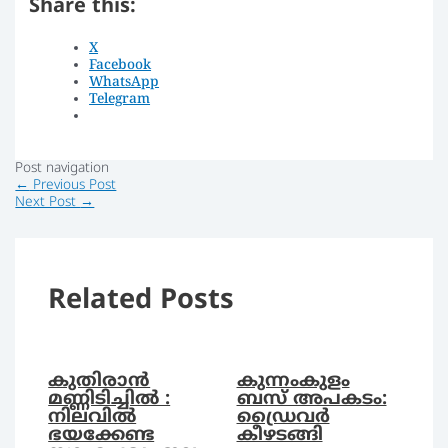
Share this:
X
Facebook
WhatsApp
Telegram
Post navigation
←
Previous Post
Next Post
→
Related Posts
കുതിരാൻ
കുന്നംകുളം
മണ്ണിടിച്ചിൽ :
ബസ് അപകടം:
നിലവില്‍
ഡ്രൈവര്‍
ഭയക്കേണ്ട
കീഴടങ്ങി