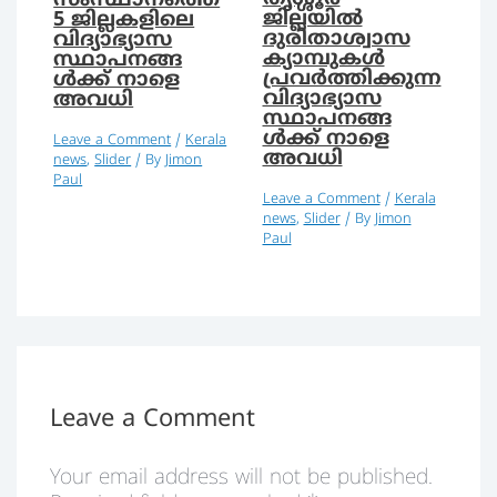
സംസ്ഥാനത്തെ
ജില്ലയില്‍
5 ജില്ലകളിലെ
ദുരിതാശ്വാസ
വിദ്യാഭ്യാസ
ക്യാമ്പുകള്‍
സ്ഥാപനങ്ങ
പ്രവര്‍ത്തിക്കുന്ന
ള്‍ക്ക് നാളെ
വിദ്യാഭ്യാസ
അവധി
സ്ഥാപനങ്ങ
ള്‍ക്ക് നാളെ
Leave a Comment
/
Kerala
അവധി
news
,
Slider
/ By
Jimon
Paul
Leave a Comment
/
Kerala
news
,
Slider
/ By
Jimon
Paul
Leave a Comment
Your email address will not be published.