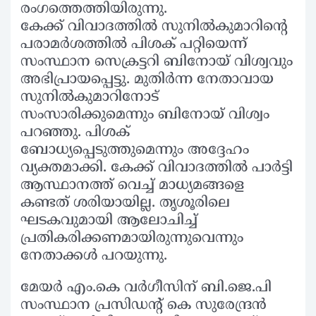
രംഗത്തെത്തിയിരുന്നു.
കേക്ക് വിവാദത്തില്‍ സുനില്‍കുമാറിന്റെ
പരാമര്‍ശത്തില്‍ പിശക് പറ്റിയെന്ന്
സംസ്ഥാന സെക്രട്ടറി ബിനോയ് വിശ്വവും
അഭിപ്രായപ്പെട്ടു. മുതിര്‍ന്ന നേതാവായ
സുനില്‍കുമാറിനോട്
സംസാരിക്കുമെന്നും ബിനോയ് വിശ്വം
പറഞ്ഞു. പിശക്
ബോധ്യപ്പെടുത്തുമെന്നും അദ്ദേഹം
വ്യക്തമാക്കി. കേക്ക് വിവാദത്തില്‍ പാര്‍ട്ടി
ആസ്ഥാനത്ത് വെച്ച് മാധ്യമങ്ങളെ
കണ്ടത് ശരിയായില്ല. തൃശൂരിലെ
ഘടകവുമായി ആലോചിച്ച്
പ്രതികരിക്കണമായിരുന്നുവെന്നും
നേതാക്കള്‍ പറയുന്നു.
മേയര്‍ എം.കെ വര്‍ഗീസിന് ബി.ജെ.പി
സംസ്ഥാന പ്രസിഡന്റ് കെ സുരേന്ദ്രന്‍