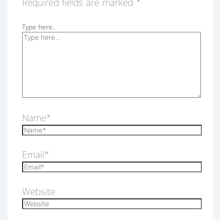
Required fields are marked
*
Type here..
Name*
Email*
Website