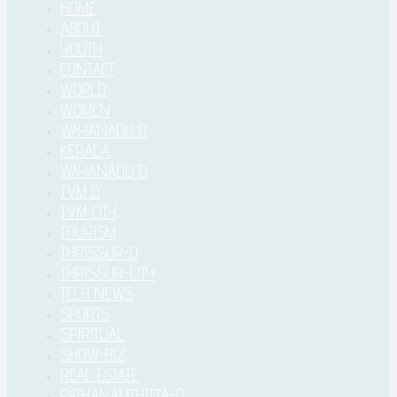
HOME
ABOUT
YOUTH
CONTACT
WORLD
WOMEN
WAYANADU D
KERALA
WAYANADU D
TVM D
TVM CITY
TOURISM
THRISSUR-D
THRISSUR-CITY
TECH NEWS
SPORTS
SPIRITUAL
SHOW-BIZ
REAL ESTATE
PATHANAMTHITTA-D