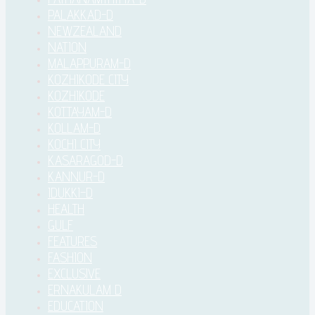
PALAKKAD-D
NEWZEALAND
NATION
MALAPPURAM-D
KOZHIKODE CITY
KOZHIKODE
KOTTAYAM-D
KOLLAM-D
KOCHI CITY
KASARAGOD-D
KANNUR-D
IDUKKI–D
HEALTH
GULF
FEATURES
FASHION
EXCLUSIVE
ERNAKULAM D
EDUCATION