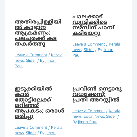
പാലക്കാട്
അതിരപ്പിള്ളിയി
ഡ്യൂട്ടിക്കിടെ
ല്‍ കാട്ടാന
നഴ്‌സിന് പാമ്പ്
ആക്രമണം;
കടിയേറ്റു
പലചരക്ക് കട
തകര്‍ത്തു
Leave a Comment
/
Kerala
news
,
Slider
/ By
Jimon
Leave a Comment
/
Kerala
Paul
news
,
Slider
/ By
Jimon
Paul
ഇടുക്കിയില്‍
പ്രവീണ്‍ നെട്ടാരു
കാര്‍
വധക്കേസ്;
തോട്ടിലേക്ക്
പ്രതി അറസ്റ്റില്‍
മറിഞ്ഞ്
അപകടം; ഒരാള്‍
Leave a Comment
/
Kerala
മരിച്ചു
news
,
Local News
,
Slider
/
By
Jimon Paul
Leave a Comment
/
Kerala
news
,
Slider
/ By
Jimon