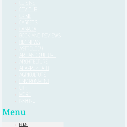
CUISINE
COVID-19
CRIME
CAREERS
CANADA
BOOK AND REVIEWS
BIZ NEWS
ASTROLOGY
ART AND CULTURE
ARCHITECTURE
ALAPPUZHA-D
AGRICULTURE
ENVIRONMENT
CITY
MORE
NKHINDI
Menu
HOME