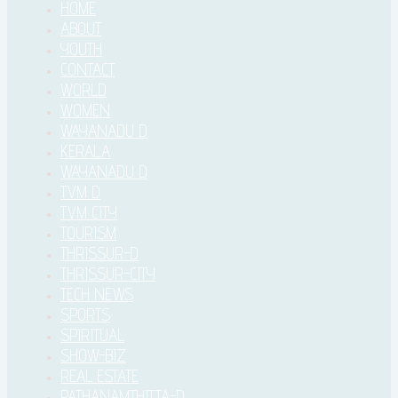
HOME
ABOUT
YOUTH
CONTACT
WORLD
WOMEN
WAYANADU D
KERALA
WAYANADU D
TVM D
TVM CITY
TOURISM
THRISSUR-D
THRISSUR-CITY
TECH NEWS
SPORTS
SPIRITUAL
SHOW-BIZ
REAL ESTATE
PATHANAMTHITTA-D