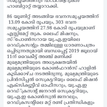
സമുച്ചയത്തിനും ഡി.പി.ആറുകള്‍
ഹാബിറ്റാറ്റ് തയ്യാറാക്കി.
86 യൂണിറ്റ് അടങ്ങിയ ഭവനസമുച്ചയത്തിന്
13.09 കോടി രൂപയും, 303 ഭവന
സമുച്ചയത്തിന് 27.98 കോടി രൂപയുമാണ്
എസ്റ്റിമേറ്റ് തുക. ലൈഫ് മിഷനും,
സ്്പോണ്‍സറായ യു.എ.ഇയിലെ
റെഡ്ക്രസന്റും തമ്മിലുള്ള ധാരണാപത്രം
ഒപ്പിടുന്നതുമായി ബന്ധപ്പെട്ട് 2019 ജൂലായ്
11ന് വൈകീട്ട് അഞ്ച് മണിക്ക്
മുഖ്യമന്ത്രിയുടെ അധ്യക്ഷതയില്‍
മുഖ്യമന്ത്രിയുടെ കോണ്‍ഫറന്‍സ് ഹാളില്‍
കൂടിക്കാഴ്ച നടത്തിരുന്നു. മുഖ്യമന്ത്രിയുടെ
പ്രിന്‍സിപ്പല്‍ സെക്രട്ടറിയും ലൈഫ് മിഷന്‍
എക്‌സിക്യൂട്ടീവ് ഓഫീസറും, യു.എ.ഇ
റെഡ്്ക്രസന്റ് ജനറല്‍ സെക്രട്ടറിയും,
യു.എ.ഇ കോണ്‍സുല്‍ ജനറലും,
റെഡ്ക്രസന്റിലെ മറ്റ് രണ്ട് പ്രതിന്ധികളും