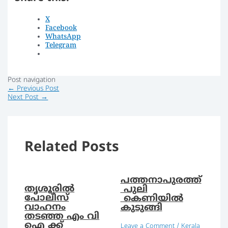
X
Facebook
WhatsApp
Telegram
Post navigation
←
Previous Post
Next Post
→
Related Posts
പത്തനാപുരത്ത്
തൃശൂരിൽ
പുലി
പോലീസ്
കെണിയില്‍
വാഹനം
കുടുങ്ങി
തടഞ്ഞ എം വി
ഐ ക്ക്
Leave a Comment
/
Kerala