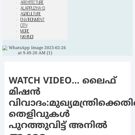
ARCHITECTURE
ALAPPUZHA-D
AGRICULTURE
ENVIRONMENT
CITY
MORE
NKHINDI
WATCH VIDEO… ലൈഫ്
മിഷന്‍
വിവാദം:മുഖ്യമന്ത്രിക്കെത
തെളിവുകള്‍
പുറത്തുവിട്ട് അനില്‍