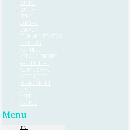
CUISINE
COVID-19
CRIME
CAREERS
CANADA
BOOK AND REVIEWS
BIZ NEWS
ASTROLOGY
ART AND CULTURE
ARCHITECTURE
ALAPPUZHA-D
AGRICULTURE
ENVIRONMENT
CITY
MORE
NKHINDI
Menu
HOME