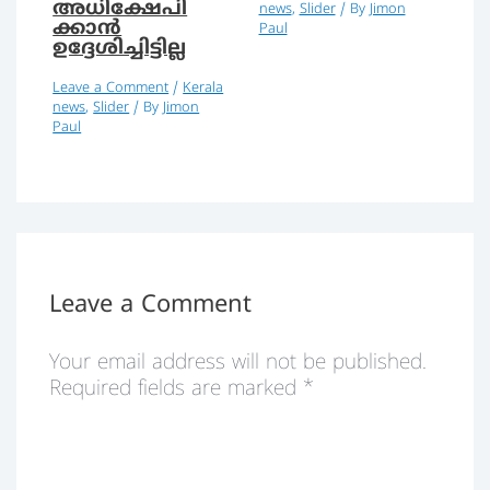
അധിക്ഷേപി
news
,
Slider
/ By
Jimon
ക്കാന്‍
Paul
ഉദ്ദേശിച്ചിട്ടില്ല
Leave a Comment
/
Kerala
news
,
Slider
/ By
Jimon
Paul
Leave a Comment
Your email address will not be published.
Required fields are marked
*