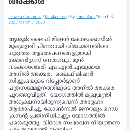
അക്കര
Leave a Comment
/
Kerala news
/ By
Jimon Paul
/
March 3,
2023
March 3, 2023
തൃശൂര്‍
: ലൈഫ് മിഷന്‍ കോഴക്കേസില്‍
മുഖ്യമന്ത്രി പിണറായി വിജയനെതിരെ
ഗുരുതര ആരോപണങ്ങളുമായി
കോണ്‍ഗ്രസ് നേതാവും, മുന്‍
വടക്കാഞ്ചേരി എം.എല്‍.എയുമായ
അനില്‍ അക്കര. ലൈഫ് മിഷന്‍
സി.ഇ.ഒയുടെ റിപ്പോര്‍ട്ടാണ്
പത്രസമ്മേളനത്തിലൂടെ അനില്‍ അക്കര
പുറത്തുവിട്ടത്. യോഗത്തില്‍ മുഖ്യമന്ത്രി
അധ്യക്ഷനായിരുന്നുവെന്ന് അദ്ദേഹം
ആരോപിച്ചു. കോണ്‍സല്‍ ജനറലും റെഡ്
ക്രസന്റ് പ്രതിനിധികളും യോഗത്തില്‍
പങ്കെടുത്തു. വിദേശ സംഭാവന നിയന്ത്രണ
ചട്ടം മുഖ്യമന്ത്രി ലംഘിച്ചു.