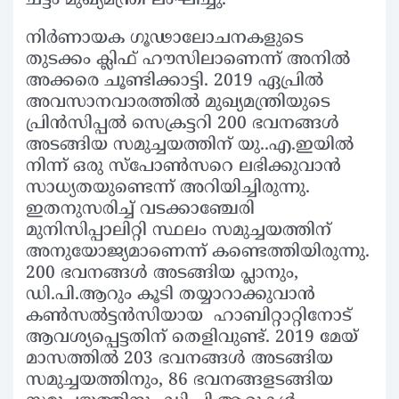
നിര്‍ണായക ഗൂഢാലോചനകളുടെ
തുടക്കം ക്ലിഫ് ഹൗസിലാണെന്ന് അനില്‍
അക്കരെ ചൂണ്ടിക്കാട്ടി. 2019 ഏപ്രില്‍
അവസാനവാരത്തില്‍ മുഖ്യമന്ത്രിയുടെ
പ്രിന്‍സിപ്പല്‍ സെക്രട്ടറി 200 ഭവനങ്ങള്‍
അടങ്ങിയ സമുച്ചയത്തിന് യു..എ.ഇയില്‍
നിന്ന് ഒരു സ്‌പോണ്‍സറെ ലഭിക്കുവാന്‍
സാധ്യതയുണ്ടെന്ന് അറിയിച്ചിരുന്നു.
ഇതനുസരിച്ച് വടക്കാഞ്ചേരി
മുനിസിപ്പാലിറ്റി സ്ഥലം സമുച്ചയത്തിന്
അനുയോജ്യമാണെന്ന് കണ്ടെത്തിയിരുന്നു.
200 ഭവനങ്ങള്‍ അടങ്ങിയ പ്ലാനും,
ഡി.പി.ആറും കൂടി തയ്യാറാക്കുവാന്‍
കണ്‍സല്‍ട്ടന്‍സിയായ ഹാബിറ്റാറ്റിനോട്
ആവശ്യപ്പെട്ടതിന് തെളിവുണ്ട്. 2019 മേയ്
മാസത്തില്‍ 203 ഭവനങ്ങള്‍ അടങ്ങിയ
സമുച്ചയത്തിനും, 86 ഭവനങ്ങളടങ്ങിയ