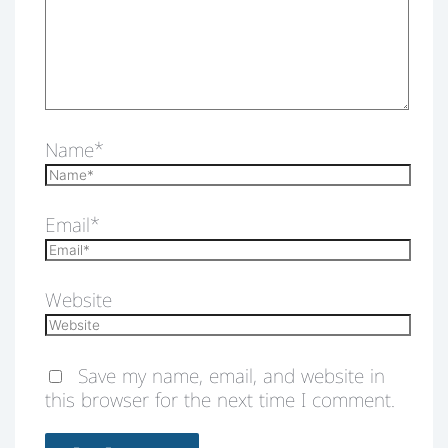
Name*
Email*
Website
Save my name, email, and website in
this browser for the next time I comment.