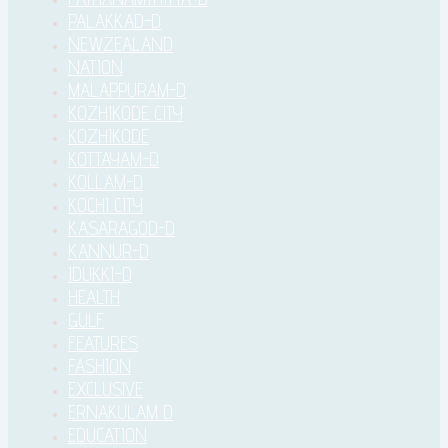
PALAKKAD-D
NEWZEALAND
NATION
MALAPPURAM-D
KOZHIKODE CITY
KOZHIKODE
KOTTAYAM-D
KOLLAM-D
KOCHI CITY
KASARAGOD-D
KANNUR-D
IDUKKI–D
HEALTH
GULF
FEATURES
FASHION
EXCLUSIVE
ERNAKULAM D
EDUCATION