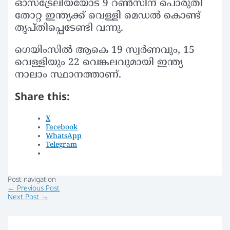
ഓസ്ട്രേലിയയോട് 9 റൺസിന് പൊരുതി
തോറ്റ ഇന്ത്യക്ക് വെള്ളി മെഡൽ കൊണ്ട്
തൃപ്തിപ്പെടേണ്ടി വന്നു.
ഗെയിംസിൽ ആകെ 19 സ്വർണവും, 15
വെള്ളിയും 22 വെങ്കലവുമായി ഇന്ത്യ
നാലാം സ്ഥാനത്താണ്.
Share this:
X
Facebook
WhatsApp
Telegram
Post navigation
←
Previous Post
Next Post
→