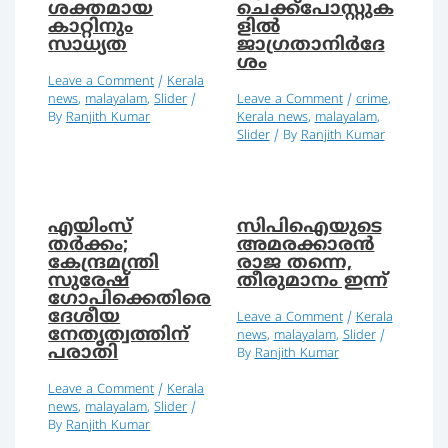
ശക്തമായ
ചെക്ക്പോസ്റ്റുക
കാറ്റിനും
ളില്‍
സാധ്യത
ജാഗ്രതാനിര്‍ദേ
ശം
Leave a Comment
/
Kerala
news
,
malayalam
,
Slider
/
Leave a Comment
/
crime
,
By
Ranjith Kumar
Kerala news
,
malayalam
,
Slider
/ By
Ranjith Kumar
എയിംസ്
സിപിഐയുടെ
തര്‍ക്കം;
അമരക്കാരന്‍
കേന്ദ്രമന്ത്രി
രാജ തന്നെ,
സുരേഷ്
തീരുമാനം ഇന്ന്
ഗോപിക്കെതിരെ
ദേശീയ
Leave a Comment
/
Kerala
നേതൃത്വത്തിന്
news
,
malayalam
,
Slider
/
പരാതി
By
Ranjith Kumar
Leave a Comment
/
Kerala
news
,
malayalam
,
Slider
/
By
Ranjith Kumar