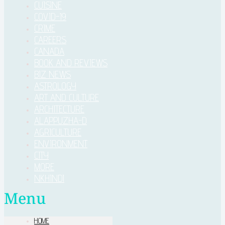
CUISINE
COVID-19
CRIME
CAREERS
CANADA
BOOK AND REVIEWS
BIZ NEWS
ASTROLOGY
ART AND CULTURE
ARCHITECTURE
ALAPPUZHA-D
AGRICULTURE
ENVIRONMENT
CITY
MORE
NKHINDI
Menu
HOME