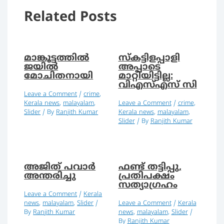
Related Posts
മാങ്കൂട്ടത്തില്‍
സ്കട്ടിളപ്പാളി
ജയില്‍
അപ്പാടെ
മോചിതനായി
മാറ്റിയിട്ടില്ല:
വിഎസ്എസ് സി
Leave a Comment
/
crime
,
Kerala news
,
malayalam
,
Leave a Comment
/
crime
,
Slider
/ By
Ranjith Kumar
Kerala news
,
malayalam
,
Slider
/ By
Ranjith Kumar
അജിത് പവാര്‍
ഫണ്ട് തട്ടിപ്പു,
അന്തരിച്ചു
പ്രതിപക്ഷം
സത്യാഗ്രഹം
Leave a Comment
/
Kerala
news
,
malayalam
,
Slider
/
Leave a Comment
/
Kerala
By
Ranjith Kumar
news
,
malayalam
,
Slider
/
By
Ranjith Kumar