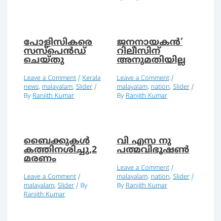
പോളിസികരെ
ജനനായകന്‍’
സസ്‌പെൻഡ്
റിലീസിന്
ചെയ്‌തു
അനുമതിയില്ല
Leave a Comment
/
Kerala
Leave a Comment
/
news
,
malayalam
,
Slider
/
malayalam
,
nation
,
Slider
/
By
Ranjith Kumar
By
Ranjith Kumar
ബൈക്കുകള്‍
വി എസ നു
കത്തിനശിച്ചു,2
പത്മവിഭൂഷണ്‍
മരണം
Leave a Comment
/
Leave a Comment
/
malayalam
,
nation
,
Slider
/
malayalam
,
Slider
/ By
By
Ranjith Kumar
Ranjith Kumar