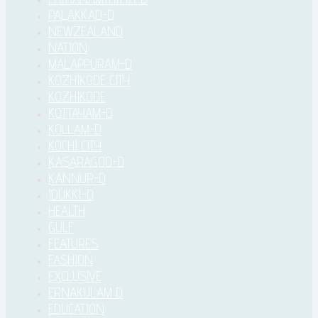
PALAKKAD-D
NEWZEALAND
NATION
MALAPPURAM-D
KOZHIKODE CITY
KOZHIKODE
KOTTAYAM-D
KOLLAM-D
KOCHI CITY
KASARAGOD-D
KANNUR-D
IDUKKI–D
HEALTH
GULF
FEATURES
FASHION
EXCLUSIVE
ERNAKULAM D
EDUCATION