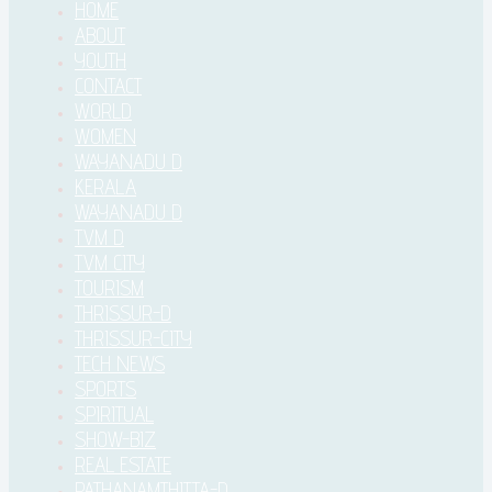
HOME
ABOUT
YOUTH
CONTACT
WORLD
WOMEN
WAYANADU D
KERALA
WAYANADU D
TVM D
TVM CITY
TOURISM
THRISSUR-D
THRISSUR-CITY
TECH NEWS
SPORTS
SPIRITUAL
SHOW-BIZ
REAL ESTATE
PATHANAMTHITTA-D