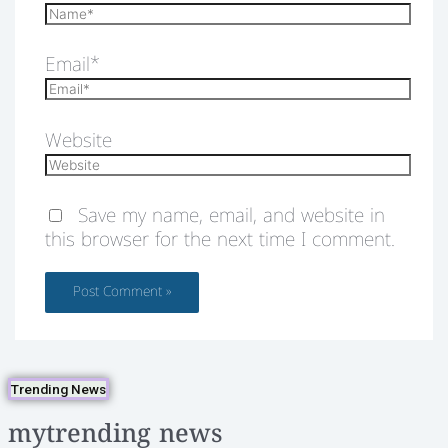
Email*
Website
Save my name, email, and website in
this browser for the next time I comment.
Trending News
mytrending news