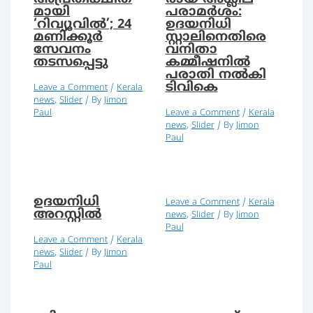
മായി
പരാമര്‍ശം:
‘റിവ്യൂവില്‍’; 24
ഉദയനിധി
മണിക്കൂര്‍
സ്റ്റാലിനെതിരെ
സേവനം
വനിതാ
തടസപ്പെട്ടു
കമ്മീഷനില്‍
പരാതി നല്‍കി
ടിവികെ
Leave a Comment
/
Kerala
news
,
Slider
/ By
Jimon
Paul
Leave a Comment
/
Kerala
news
,
Slider
/ By
Jimon
Paul
ഉദയനിധി
Leave a Comment
/
Kerala
അറസ്റ്റിൽ
news
,
Slider
/ By
Jimon
Paul
Leave a Comment
/
Kerala
news
,
Slider
/ By
Jimon
Paul