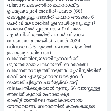
വിമാനാപകടത്തില്‍ മഹാരാഷ്ട്ര
ഉപമുഖ്യമന്ത്രി അജിത് പവാര്‍ (66)
കൊല്ലപ്പെട്ടു. അജിത് പവാര്‍ അടക്കം 6
പേര്‍ വിമാനത്തില്‍ ഉണ്ടായിരുന്നു. മൂന്ന്
പേരാണ് മരിച്ചതെന്നാണ് വിവരം.
എന്‍സിപി അജിത് പവാര്‍ വിഭാഗം
നേതാവായ അജിത് പവാര്‍ 2024
ഡിസംബര്‍ 5 മുതല്‍ മഹാരാഷ്ട്രയില്‍
ഉപമുഖ്യമന്ത്രിയാണ്.
വിമാനത്തിലുണ്ടായിരുന്നവര്‍ക്ക്
ഗുരുതരമായ പരിക്കുണ്ട്. ബാരാമതി
വിമാനത്താവളത്തിനടുത്ത് കൃഷിഭൂമിയില്‍
രാവിലെ എട്ടേമുക്കാലോടെ ഇവര്‍
സഞ്ചരിച്ചിരുന്ന ചാര്‍ട്ടേര്‍ഡ് ജറ്റ്
നിലംപതിക്കുകയായിരുന്നു. 66 വയസ്സുള്ള
അജിത് കുമാര്‍ മഹാരാഷ്ട്ര
രാഷ്ട്രീയത്തിലെ അതികായനായ
നേതാവാണ്. ബരാമതില്‍ കര്‍ഷകരുടെ