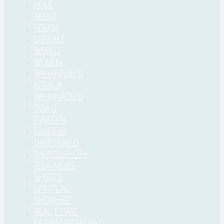
HOME
ABOUT
YOUTH
CONTACT
WORLD
WOMEN
WAYANADU D
KERALA
WAYANADU D
TVM D
TVM CITY
TOURISM
THRISSUR-D
THRISSUR-CITY
TECH NEWS
SPORTS
SPIRITUAL
SHOW-BIZ
REAL ESTATE
PATHANAMTHITTA-D