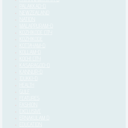
PALAKKAD-D
NEWZEALAND
NATION
MALAPPURAM-D
KOZHIKODE CITY
KOZHIKODE
KOTTAYAM-D
KOLLAM-D
KOCHI CITY
KASARAGOD-D
KANNUR-D
IDUKKI–D
HEALTH
GULF
FEATURES
FASHION
EXCLUSIVE
ERNAKULAM D
EDUCATION