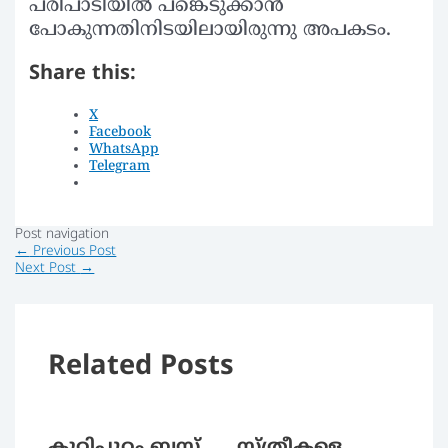
പരിപാടിയില്‍ പങ്കെടുക്കാന്‍
പോകുന്നതിനിടയിലായിരുന്നു അപകടം.
Share this:
X
Facebook
WhatsApp
Telegram
Post navigation
←
Previous Post
Next Post
→
Related Posts
കുറ്റിപ്പുറം ബസ്
സ്ത്രീകളെ