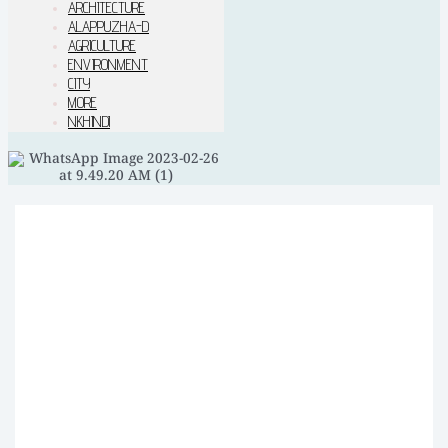
ARCHITECTURE
ALAPPUZHA-D
AGRICULTURE
ENVIRONMENT
CITY
MORE
NKHINDI