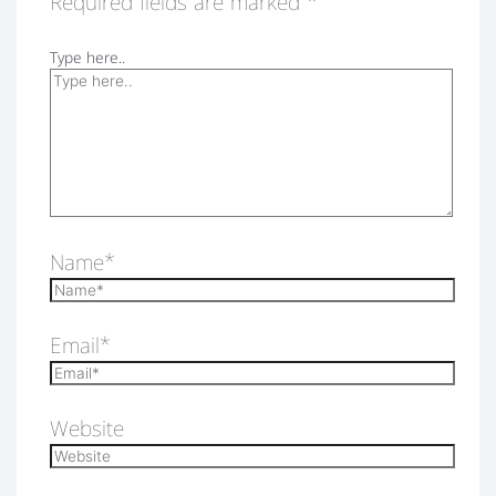
Required fields are marked
*
Type here..
Name*
Email*
Website