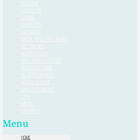
CUISINE
COVID-19
CRIME
CAREERS
CANADA
BOOK AND REVIEWS
BIZ NEWS
ASTROLOGY
ART AND CULTURE
ARCHITECTURE
ALAPPUZHA-D
AGRICULTURE
ENVIRONMENT
CITY
MORE
NKHINDI
Menu
HOME