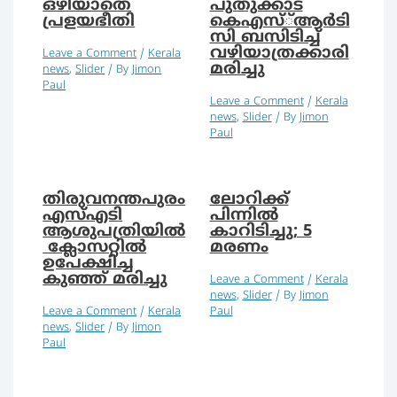
ഒഴിയാതെ
പുതുക്കാട്
പ്രളയഭീതി
കെഎസ്്ആര്‍ടി
സി ബസിടിച്ച്
വഴിയാത്രക്കാരി
Leave a Comment
/
Kerala
മരിച്ചു
news
,
Slider
/ By
Jimon
Paul
Leave a Comment
/
Kerala
news
,
Slider
/ By
Jimon
Paul
തിരുവനന്തപുരം
ലോറിക്ക്
എസ്എടി
പിന്നില്‍
ആശുപത്രിയില്‍
കാറിടിച്ചു; 5
ക്ലോസറ്റില്‍
മരണം
ഉപേക്ഷിച്ച
കുഞ്ഞ് മരിച്ചു
Leave a Comment
/
Kerala
news
,
Slider
/ By
Jimon
Leave a Comment
/
Kerala
Paul
news
,
Slider
/ By
Jimon
Paul