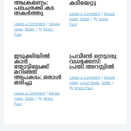
ആക്രമണം;
കടിയേറ്റു
പലചരക്ക് കട
തകര്‍ത്തു
Leave a Comment
/
Kerala
news
,
Slider
/ By
Jimon
Leave a Comment
/
Kerala
Paul
news
,
Slider
/ By
Jimon
Paul
ഇടുക്കിയില്‍
പ്രവീണ്‍ നെട്ടാരു
കാര്‍
വധക്കേസ്;
തോട്ടിലേക്ക്
പ്രതി അറസ്റ്റില്‍
മറിഞ്ഞ്
അപകടം; ഒരാള്‍
Leave a Comment
/
Kerala
മരിച്ചു
news
,
Local News
,
Slider
/
By
Jimon Paul
Leave a Comment
/
Kerala
news
,
Slider
/ By
Jimon
Paul