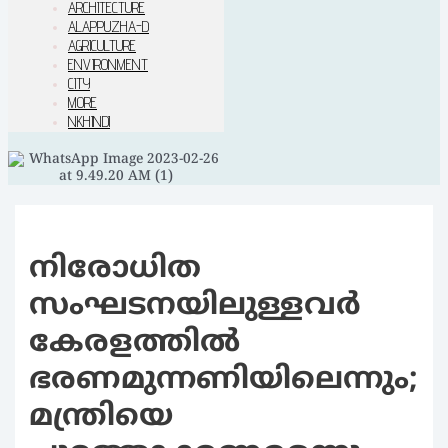
ARCHITECTURE
ALAPPUZHA-D
AGRICULTURE
ENVIRONMENT
CITY
MORE
NKHINDI
നിരോധിത
സംഘടനയിലുള്ളവർ
കേരളത്തിൽ
ഭരണമുന്നണിയിലെന്നും;
മന്ത്രിയെ