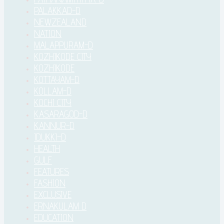
PALAKKAD-D
NEWZEALAND
NATION
MALAPPURAM-D
KOZHIKODE CITY
KOZHIKODE
KOTTAYAM-D
KOLLAM-D
KOCHI CITY
KASARAGOD-D
KANNUR-D
IDUKKI–D
HEALTH
GULF
FEATURES
FASHION
EXCLUSIVE
ERNAKULAM D
EDUCATION