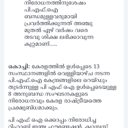
നിരോധനത്തിനുശേഷം
പി.എഫ്.ഐ
ബന്ധമുള്ളവരുമായി
പ്രവർത്തിക്കുന്നത് അഞ്ചു
മുതൽ ഏഴ് വർഷം വരെ
തടവു ശിക്ഷ ലഭിക്കാവുന്ന
കുറ്റമാണ്…..
കൊച്ചി:
കേരളത്തിൽ ഉൾപ്പെടെ 13
സംസ്ഥാനങ്ങളിൽ വെള്ളിയാഴ്ച നടന്ന
പി.എഫ്.ഐ കേന്ദ്രങ്ങളിലെ റെയ്ഡും
തുടർന്നുള്ള പി എഫ് ഐ ഉൾപ്പെടെയുള്ള
8 അനുബന്ധ സംഘടനകളുടെ
നിരോധനവും കേരള രാഷ്ട്രീയത്തെ
പ്രക്ഷുബ്ധമാക്കും.
പി എഫ് ഐ ക്കൊപ്പം നിരോധിച്ച
റിഹാബ് ഇന്ത്യ ഫൗണ്ടേഷൻ, ക്യാമ്പസ്