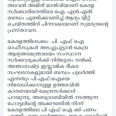
തലവൻ അമിത് മാൽവിയാണ് കേരള
സർക്കാരിനെതിരെ ഐ. എൻ.എൽ
ബന്ധം ചൂണ്ടിക്കാണിച്ച് ആദ്യം ട്വീറ്റ്
ചെയ്തത്തിന് പിന്നാലെയാണ് സുരേന്ദ്രന്റെ
പ്രസ്താവന.
കേരളത്തിലടക്കം പി. എഫ് ഐ
ഓഫീസുകൾ അടച്ചുപൂട്ടാൻ കേന്ദ്ര
ആഭ്യന്തരമന്ത്രാലയം സംസ്ഥാന
സർക്കാരുകൾക്ക് നിർദ്ദേശം നൽകി.
അന്താരാഷ്ട്ര ഇസ്ലാമിക ഭീകര
സംഘടനകളുമായി ബന്ധം പുലർത്തി
എന്നതും പി.എഫ്.ഐയെ
നിരോധിക്കാനുള്ള ഉത്തരവിൽ
കാരണമായി കേന്ദ്രസർക്കാർ
പറയുന്നു. അബുദാബിയിൽ നടത്തുന്ന
ഹോട്ടലിന്റെ അക്കൗണ്ടിൽ നിന്ന്
കേരളത്തിലെ പി എഫ് ഐ ക്ക് പണം