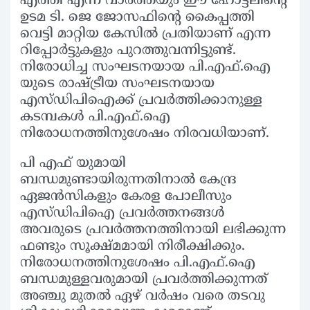
എത്തി എന്ന വാർത്തയും ഈ ഹോട്ടലിന്റെ
ഉടമ ടി. ജെ ജോസഫിന്റെ കൈപ്പത്തി
വെട്ടി മാറ്റിയ കേസിൽ പ്രതിയാണ് എന്ന
റിപ്പോർട്ടുകളും പുറത്തുവന്നിട്ടുണ്ട്.
നിരോധിച്ച സംഘടനയായ പി.എഫ്.ഐ
യുടെ രാഷ്ട്രീയ സംഘടനയായ
എസ്ഡിപിഐക്ക് പ്രവർത്തിക്കാനുള്ള
കടമ്പകൾ പി.എഫ്.ഐ
നിരോധനത്തിനുശേഷം നിരവധിയാണ്.
പി എഫ് യുമായി
ബന്ധമുണ്ടായിരുന്നതിനാൽ കേന്ദ്ര
ഏജൻസികളും കേരള പോലീസും
എസ്ഡിപിഐ പ്രവർത്തനങ്ങൾ
അവരുടെ പ്രവർത്തനത്തിനായി ലഭിക്കുന്ന
ഫണ്ടും സൂക്ഷ്മമായി നിരീക്ഷിക്കും.
നിരോധനത്തിനുശേഷം പി.എഫ്.ഐ
ബന്ധമുള്ളവരുമായി പ്രവർത്തിക്കുന്നത്
അഞ്ചു മുതൽ ഏഴ് വർഷം വരെ തടവു