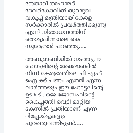
നേതാവ് അഹമ്മദ്
ദേവർകോവിൽ തുറമുഖ
വകുപ്പ് മന്ത്രിയായ് കേരള
സർക്കാരിൽ പ്രവർത്തിക്കുന്നു
എന്ന് നിരോധനത്തിന്
തൊട്ടുപിന്നാലെ കെ
സുരേന്ദ്രൻ പറഞ്ഞു…..
അബുദാബിയിൽ നടത്തുന്ന
ഹോട്ടലിന്റെ അക്കൗണ്ടിൽ
നിന്ന് കേരളത്തിലെ പി എഫ്
ഐ ക്ക് പണം എത്തി എന്ന
വാർത്തയും ഈ ഹോട്ടലിന്റെ
ഉടമ ടി. ജെ ജോസഫിന്റെ
കൈപ്പത്തി വെട്ടി മാറ്റിയ
കേസിൽ പ്രതിയാണ് എന്ന
റിപ്പോർട്ടുകളും
പുറത്തുവന്നിട്ടുണ്ട്…..