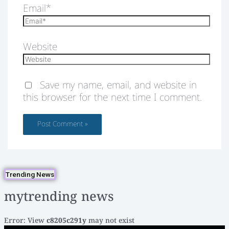
Email*
Website
Save my name, email, and website in
this browser for the next time I comment.
Trending News
mytrending news
Error: View
c8205c291y
may not exist