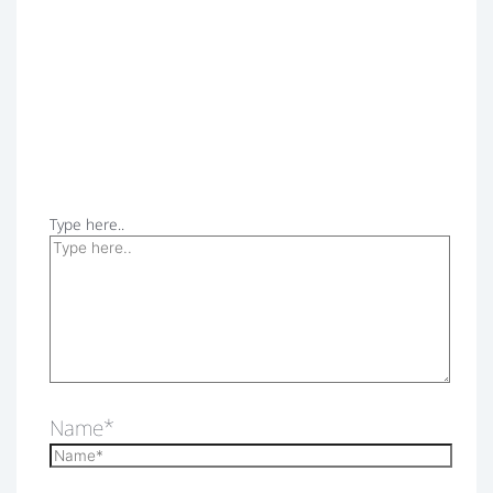
Type here..
Name*