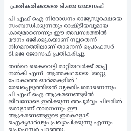
പ്രതികരിക്കാതെ ടി.ജെ ജോസഫ്
പി എഫ് ഐ നിരോധനം രാജ്യസുരക്ഷയെ
സംബന്ധിക്കുന്നതും രാഷ്ട്രീയവുമായ
കാര്യമാണെന്നും ഈ അവസരത്തിൽ
മൗനം ഭജിക്കുകയാണ് നല്ലതെന്ന്
നിഗമനത്തിലാണ് താനെന്ന് പ്രൊഫസർ
ടി.ജെ ജോസഫ് പ്രതികരിച്ചു.
തൻറെ കൈവെട്ടി മാറ്റിയവർക്ക് മാപ്പ്
നൽകി എന്ന് ആത്മകഥയായ ‘അറ്റു
പോകാത്ത ഓർമ്മകളിൽ ‘
രേഖപ്പെടുത്തിയത് വ്യക്തിപരമാണെന്നും
പി എഫ് ഐ ആക്രമണങ്ങളിൽ
ജീവനോടെ ഇരിക്കുന്ന അപൂർവ്വം ചിലരിൽ
ഒരാളാണ് താനെന്നും ഈ
ആക്രമണങ്ങളുടെ ഇരകളോട്
ഐക്യദാർഢ്യം പ്രഖ്യാപിക്കുന്നു എന്നും
പ്രൊഫസർ പറഞ്ഞു.