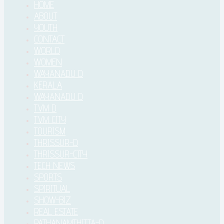
HOME
ABOUT
YOUTH
CONTACT
WORLD
WOMEN
WAYANADU D
KERALA
WAYANADU D
TVM D
TVM CITY
TOURISM
THRISSUR-D
THRISSUR-CITY
TECH NEWS
SPORTS
SPIRITUAL
SHOW-BIZ
REAL ESTATE
PATHANAMTHITTA-D