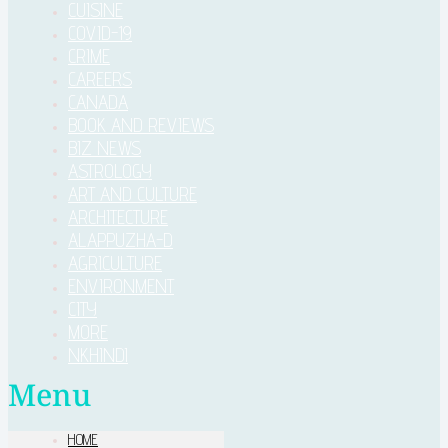
CUISINE
COVID-19
CRIME
CAREERS
CANADA
BOOK AND REVIEWS
BIZ NEWS
ASTROLOGY
ART AND CULTURE
ARCHITECTURE
ALAPPUZHA-D
AGRICULTURE
ENVIRONMENT
CITY
MORE
NKHINDI
Menu
HOME